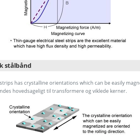
sk stålbånd
 strips has crystalline orientations which can be easily magn
ndes hovedsageligt til transformere og viklede kerner.