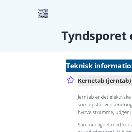
Tyndsporet e
Teknisk informatio
Kernetab (jerntab)
Jerntab er det elektrisk
som opstår ved ændring
hvirvelstrømme, udgør j
Sammenlignet med konvent