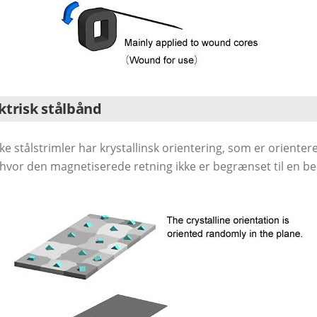
ktrisk stålbånd
ke stålstrimler har krystallinsk orientering, som er orienteret
, hvor den magnetiserede retning ikke er begrænset til en b