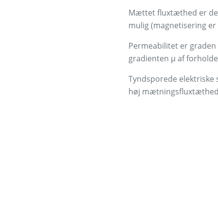
Mættet fluxtæthed er de
mulig (magnetisering er
Permeabilitet er graden 
gradienten μ af forholde
Tyndsporede elektriske 
høj mætningsfluxtæthed. 