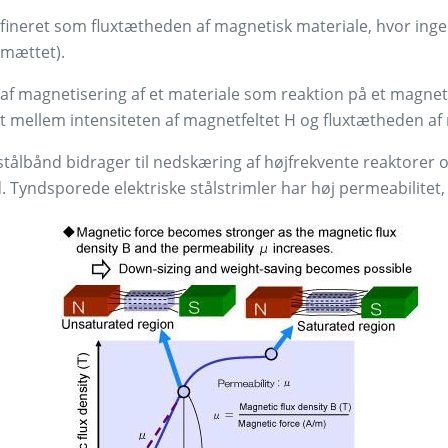
fineret som fluxtætheden af magnetisk materiale, hvor inge
 mættet).
af magnetisering af et materiale som reaktion på et magnetf
t mellem intensiteten af magnetfeltet H og fluxtætheden af 
stålbånd bidrager til nedskæring af højfrekvente reaktorer 
Tyndsporede elektriske stålstrimler har høj permeabilitet, hv