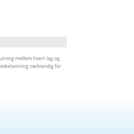
lutning mellem hvert lag og
blebelastning nødvendig for