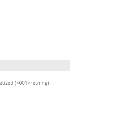
etized (<001>retning) i