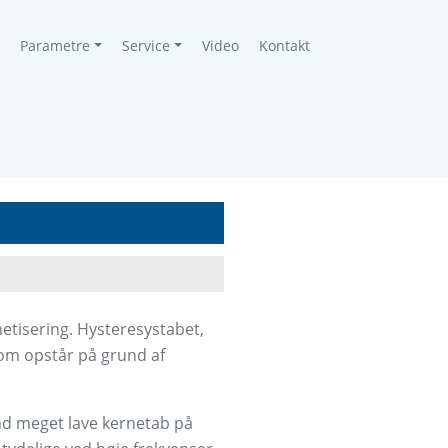
Parametre
Service
Video
Kontakt
etisering. Hysteresystabet,
om opstår på grund af
ånd meget lave kernetab på