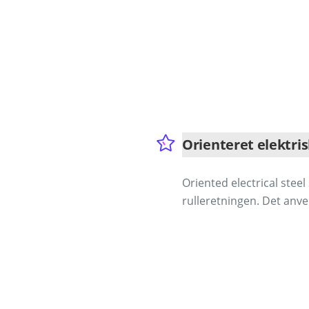
Orienteret elektri
Oriented electrical steel
rulleretningen. Det anve