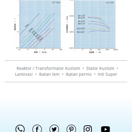
Reaktor / Transformator Kustom
•
Stator Kustom
•
Laminasi
•
Ikatan lem
•
Ikatan pernis
•
Inti Super