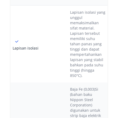
Lapisan isolasi yang
unggul
memaksimalkan
sifat material.
Lapisan tersebut
memiliki suhu
tahan panas yang
Lapisan isolasi
tinggi dan dapat
mempertahankan
lapisan yang stabil
bahkan pada suhu
tinggi (hingga
850°C).
Baja Fe (0,003)Si
(bahan baku
Nippon Steel
Corporation)
digunakan untuk
strip baja elektrik