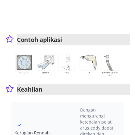
Contoh aplikasi
Keahlian
Dengan
mengurangi
ketebalan pelat,
arus eddy dapat
Kerugian Rendah
ditekan dan