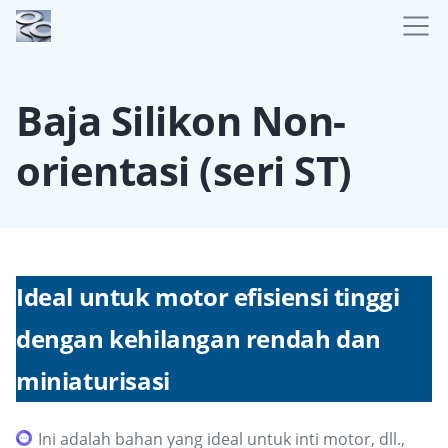
Baja Silikon Non-
orientasi (seri ST)
Ideal untuk motor efisiensi tinggi
dengan kehilangan rendah dan
miniaturisasi
Ini adalah bahan yang ideal untuk inti motor, dll.,