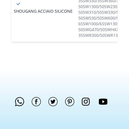
35SW330/35SW360/35SW4
50SW1300/50SW230/50SW
SHOUGANG ACCIAIO SILICONE
50SW310/50SW330/50SW3
50SW530/50SW600/50SW7
65SW1000/65SW1300/65S
50SWG470/50SWH470/50
35SWR300/50SWR1300/5