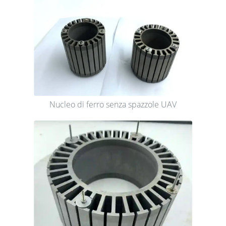
Nucleo di ferro senza spazzole UAV