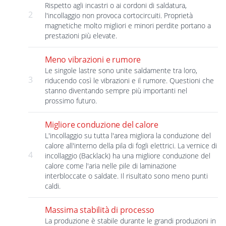
Rispetto agli incastri o ai cordoni di saldatura,
2
l'incollaggio non provoca cortocircuiti. Proprietà
magnetiche molto migliori e minori perdite portano a
prestazioni più elevate.
Meno vibrazioni e rumore
Le singole lastre sono unite saldamente tra loro,
3
riducendo così le vibrazioni e il rumore. Questioni che
stanno diventando sempre più importanti nel
prossimo futuro.
Migliore conduzione del calore
L'incollaggio su tutta l'area migliora la conduzione del
calore all'interno della pila di fogli elettrici. La vernice di
4
incollaggio (Backlack) ha una migliore conduzione del
calore come l'aria nelle pile di laminazione
interbloccate o saldate. Il risultato sono meno punti
caldi.
Massima stabilità di processo
La produzione è stabile durante le grandi produzioni in