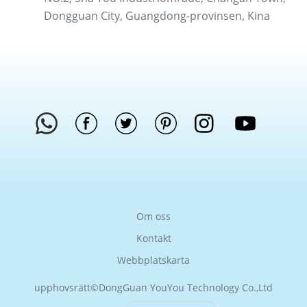
Dongguan City, Guangdong-provinsen, Kina
Om oss
Kontakt
Webbplatskarta
upphovsrätt©
DongGuan YouYou Technology Co.,Ltd