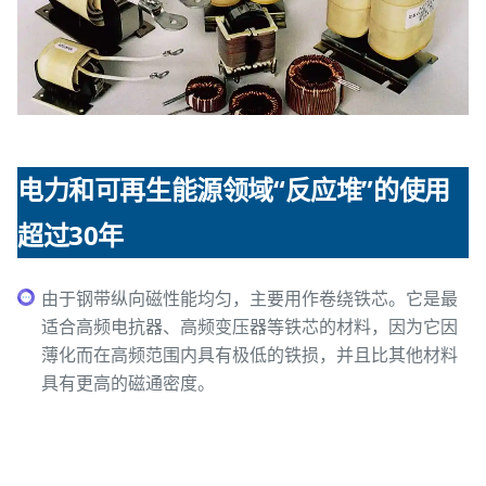
电力和可再生能源领域“反应堆”的使用
超过30年
由于钢带纵向磁性能均匀，主要用作卷绕铁芯。它是最
适合高频电抗器、高频变压器等铁芯的材料，因为它因
薄化而在高频范围内具有极低的铁损，并且比其他材料
具有更高的磁通密度。